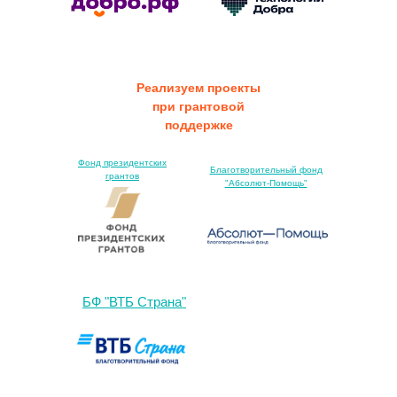
Реализуем проекты
при грантовой
поддержке
Фонд президентских
Благотворительный фонд
грантов
"Абсолют-Помощь"
БФ "ВТБ Страна"