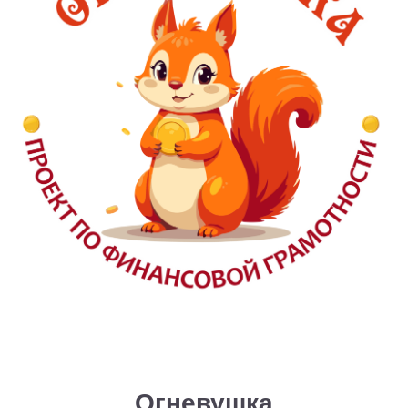
Огневушка