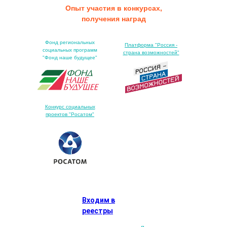
Опыт участия в конкурсах,
получения наград
Фонд региональных
Платформа "Россия -
социальных программ
страна возможностей"
"Фонд наше будущее"
Конкурс социальных
проектов "Росатом"
Входим в
реестры