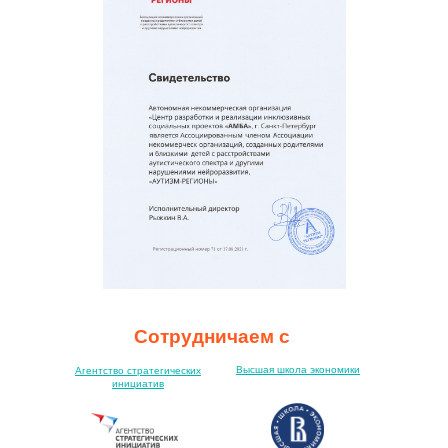
Сотрудничаем с
Высшая школа экономики
Агентство стратегических
инициатив