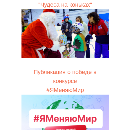
"Чудеса на коньках"
Публикация о победе в
конкурсе
#ЯМеняюМир