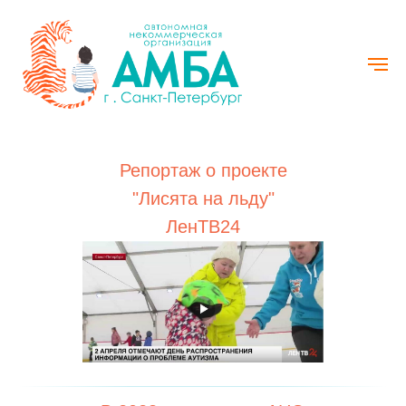
Репортаж о проекте
"Лисята на льду"
ЛенТВ24