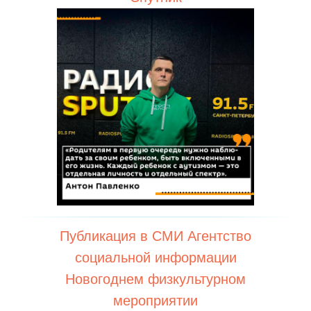
Публикация в СМИ Агентство
социальной информации
Новогоднем физкультурном
мероприятии