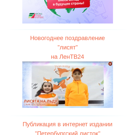
Новогоднее поздравление
"лисят"
на ЛенТВ24
Публикация в интернет издании
"Петербургский листок"