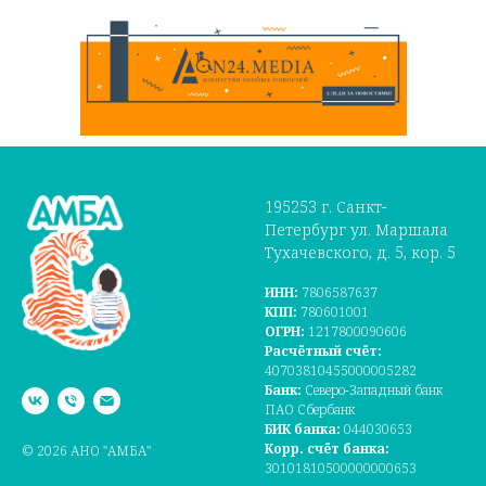
195253 г. Санкт-
Петербург ул. Маршала
Тухачевского, д. 5, кор. 5
ИНН:
7806587637
КПП:
780601001
ОГРН:
1217800090606
Расчётный счёт:
40703810455000005282
Банк:
Северо-Западный банк
ПАО Сбербанк
БИК банка:
044030653
Корр. счёт банка:
© 2026 АНО "АМБА"
30101810500000000653