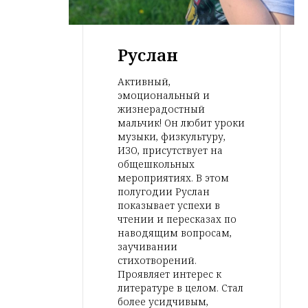
Руслан
Активный,
эмоциональный и
жизнерадостный
мальчик! Он любит уроки
музыки, физкультуру,
ИЗО, присутствует на
общешкольных
мероприятиях. В этом
полугодии Руслан
показывает успехи в
чтении и пересказах по
наводящим вопросам,
заучивании
стихотворений.
Проявляет интерес к
литературе в целом. Стал
более усидчивым,