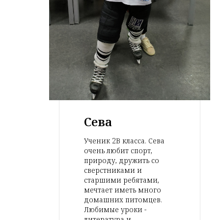
Сева
Ученик 2В класса. Сева
очень любит спорт,
природу, дружить со
сверстниками и
старшими ребятами,
мечтает иметь много
домашних питомцев.
Любимые уроки -
литература и