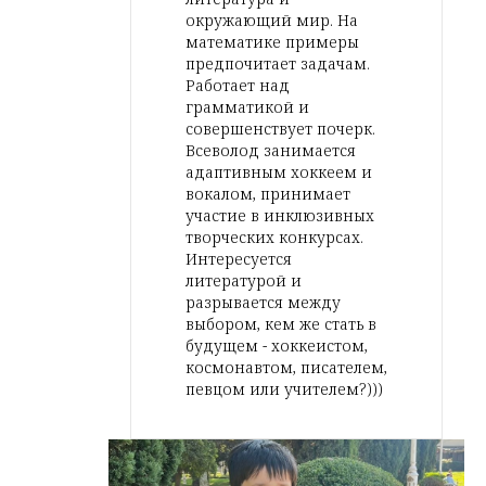
окружающий мир. На
математике примеры
предпочитает задачам.
Работает над
грамматикой и
совершенствует почерк.
Всеволод занимается
адаптивным хоккеем и
вокалом, принимает
участие в инклюзивных
творческих конкурсах.
Интересуется
литературой и
разрывается между
выбором, кем же стать в
будущем - хоккеистом,
космонавтом, писателем,
певцом или учителем?)))