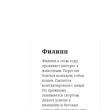
Филипп
Филипп в этом году
проявляет интерес к
животным. Перестал
бояться лошадей, собак,
кошек. Пытается
контактировать с ними.
По прежнему
занимается спортом.
Делает успехи в
плавании и беговых
лыжах. Неожиданно для