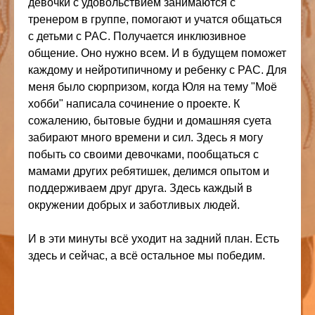
девочки с удовольствием занимаются с
тренером в группе, помогают и учатся общаться
с детьми с РАС. Получается инклюзивное
общение. Оно нужно всем. И в будущем поможет
каждому и нейротипичному и ребенку с РАС. Для
меня было сюрпризом, когда Юля на тему "Моë
хобби" написала сочинение о проекте. К
сожалению, бытовые будни и домашняя суета
забирают много времени и сил. Здесь я могу
побыть со своими девочками, пообщаться с
мамами других ребятишек, делимся опытом и
поддерживаем друг друга. Здесь каждый в
окружении добрых и заботливых людей.
И в эти минуты всë уходит на задний план. Есть
здесь и сейчас, а всë остальное мы победим.