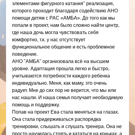
элементами фигурного катания" реализация,
которого проходит благодаря содействию АНО
помощи детям с РАС «АМБА». До того как мы
попали в проект, нам было сложно найти центр,
где наша дочь могла чувствовать себя
комфортно, т.к. у нас отсутствует
функциональное общение и есть проблемное
поведение.
АНО "АМБА" организовала всë на высшем
уровне. Адаптация прошла легко и быстро,
учитываются потребности каждого ребенка
индивидуально. Меня, как маму, это очень
радует. Мне до сих пор не верится, что мы или
нас нашли. И наша семья получает необходимую
помощь и поддержку.
Попав на проект Ева стала меняться на глазах.
Она стала придерживаться распорядка
тренировки, слышать и слушать тренера. Она не
просто научилась стоять и кататься на коньках, а