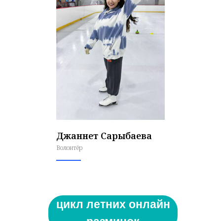
Джаннет Сарыбаева
Волонтёр
цикл летних онлайн