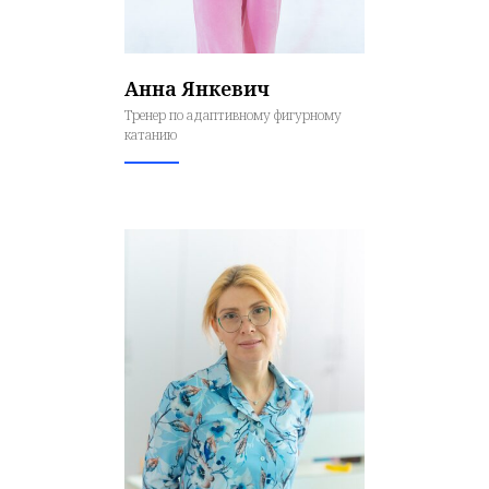
Анна Янкевич
Тренер по адаптивному фигурному
катанию