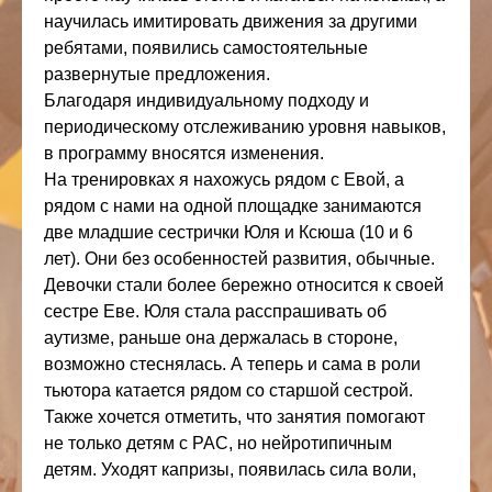
научилась имитировать движения за другими
ребятами, появились самостоятельные
развернутые предложения.
Благодаря индивидуальному подходу и
периодическому отслеживанию уровня навыков,
в программу вносятся изменения.
На тренировках я нахожусь рядом с Евой, а
рядом с нами на одной площадке занимаются
две младшие сестрички Юля и Ксюша (10 и 6
лет). Они без особенностей развития, обычные.
Девочки стали более бережно относится к своей
сестре Еве. Юля стала расспрашивать об
аутизме, раньше она держалась в стороне,
возможно стеснялась. А теперь и сама в роли
тьютора катается рядом со старшой сестрой.
Также хочется отметить, что занятия помогают
не только детям с РАС, но нейротипичным
детям. Уходят капризы, появилась сила воли,