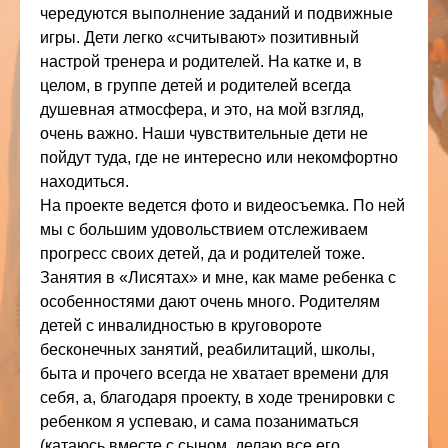
чередуются выполнение заданий и подвижные
игры. Дети легко «считывают» позитивный
настрой тренера и родителей. На катке и, в
целом, в группе детей и родителей всегда
душевная атмосфера, и это, на мой взгляд,
очень важно. Наши чувствительные дети не
пойдут туда, где не интересно или некомфортно
находиться.
На проекте ведется фото и видеосъемка. По ней
мы с большим удовольствием отслеживаем
прогресс своих детей, да и родителей тоже.
Занятия в «Лисятах» и мне, как маме ребенка с
особенностями дают очень много. Родителям
детей с инвалидностью в круговороте
бесконечных занятий, реабилитаций, школы,
быта и прочего всегда не хватает времени для
себя, а, благодаря проекту, в ходе тренировки с
ребенком я успеваю, и сама позаниматься
(катаюсь вместе с сыном, делаю все его