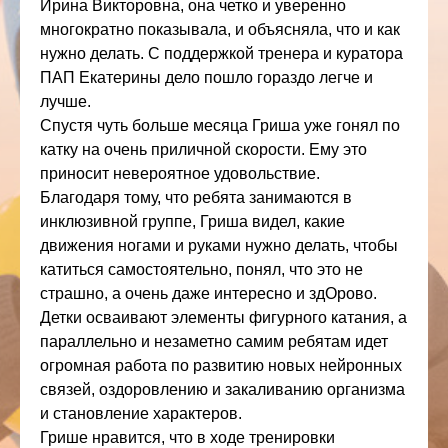
Ирина Викторовна, она четко и уверенно
многократно показывала, и объясняла, что и как
нужно делать. С поддержкой тренера и куратора
ПАП Екатерины дело пошло гораздо легче и
лучше.
Спустя чуть больше месяца Гриша уже гонял по
катку на очень приличной скорости. Ему это
приносит невероятное удовольствие.
Благодаря тому, что ребята занимаются в
инклюзивной группе, Гриша видел, какие
движения ногами и руками нужно делать, чтобы
катиться самостоятельно, понял, что это не
страшно, а очень даже интересно и здОрово.
Детки осваивают элементы фигурного катания, а
параллельно и незаметно самим ребятам идет
огромная работа по развитию новых нейронных
связей, оздоровлению и закаливанию организма
и становление характеров.
Грише нравится, что в ходе тренировки