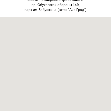
пр. Обуховской обороны 149,
парк им Бабушкина (каток "Айс Град")