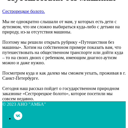
Сестрорецкое болото.
Мы не однократно слышали от мам, у которых есть дети с
аутизмом, что им сложно выбираться куда-либо с детьми на
природу, из-за отсутствия машины.
Поэтому мы решили открыть рубрику «Путешествия без
машины». Хотим на собственном примере показать вам, что
путешествовать на общественном транспорте или дойти куда
– то на своих двоих с ребенком, имеющим диагноз аутизм
можно и даже нужно.
Посмотрим куда и как далеко мы сможем уехать, проживая в г.
Санкт-Петербурге.
Сегодня наш рассказ пойдет о государственном природном
заказнике «Сестрорецкое болото», которое посетили мы
совсем недавно.
© 2023 АНО "АМБА"