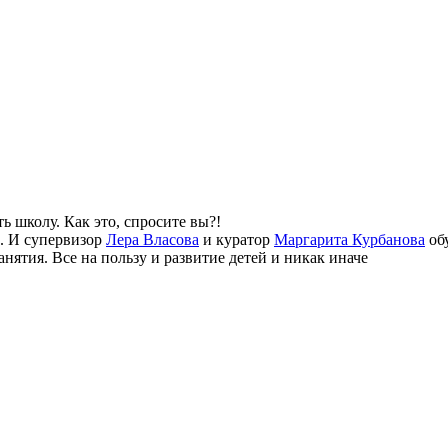
 школу. Как это, спросите вы?!
. И супервизор
Лера Власова
и куратор
Маргарита Курбанова
обу
ятия. Все на пользу и развитие детей и никак иначе