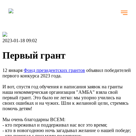
2023-01-18 09:02
Первый грант
12 января
Фонд президентских грантов
объявил победителей
первого конкурса 2023 года.
И вот, спустя год обучения и написания заявок на гранты
наша некоммерческая организация "АМБА" взяла свой
первый грант. Это было не легко: мы упорно учились на
своих ошибках и на чужих. Шли к желанной цели, стремясь
помочь детям!
Мы очень благодарны ВСЕМ:
- кто переживал и поддерживал нас все это время;
- кто в новогоднюю ночь загадывал желание о нашей победе;
- кто помогал с письмами поддержки;