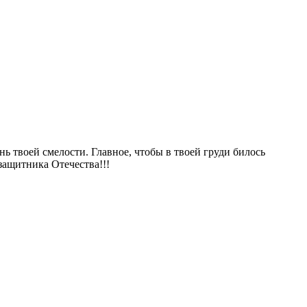
ь твоей смелости. Главное, чтобы в твоей груди билось
 защитника Отечества!!!