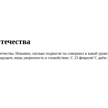
течества
чества. Неважно, сколько подвигов ты совершил и какой уровен
т ощущать лишь уверенность и спокойствие. С 23 февраля! С днём