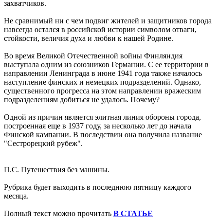
захватчиков.
Не сравнимый ни с чем подвиг жителей и защитников города
навсегда остался в российской истории символом отваги,
стойкости, величия духа и любви к нашей Родине.
Во время Великой Отечественной войны Финляндия
выступала одним из союзников Германии. С ее территории в
направлении Ленинграда в июне 1941 года также началось
наступление финских и немецких подразделений. Однако,
существенного прогресса на этом направлении вражеским
подразделениям добиться не удалось. Почему?
Одной из причин является элитная линия обороны города,
построенная еще в 1937 году, за несколько лет до начала
Финской кампании. В последствии она получила название
"Сестрорецкий рубеж".
П.С. Путешествия без машины.
Рубрика будет выходить в последнюю пятницу каждого
месяца.
Полный текст можно прочитать
В СТАТЬЕ