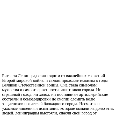
Битва за Ленинград стала одним из важнейших сражений
Второй мировой войны и самым продолжительным в годы
Великой Отечественной войны. Она стала символом
мужества и самоотверженности защитников города. Ни
страшный голод, ни холод, ни постоянные артиллерийские
обстрелы и бомбардировки не смогли сломить волю
защитников и жителей блокадного города. Несмотря на
ужасные лишения и испытания, которые выпали на долю этих
людей, ленинградцы выстояли, спасли свой город от