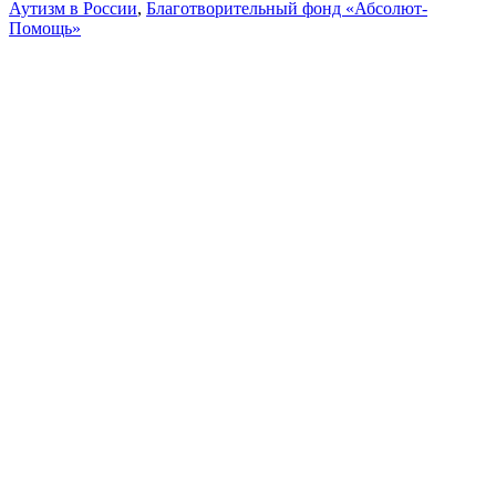
Аутизм в России
,
Благотворительный фонд «Абсолют-
Помощь»