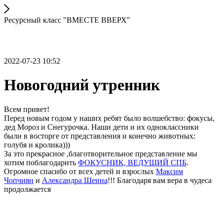
Ресурсный класс "ВМЕСТЕ ВВЕРХ"
2022-07-23 10:52
Новогодний утренник
Всем привет!
Перед новым годом у наших ребят было волшебство: фокусы,
дед Мороз и Снегурочка. Наши дети и их одноклассники
были в восторге от представления и конечно животных:
голубя и кролика)))
За это прекрасное ,благотворительное представление мы
хотим поблагодарить
ФОКУСНИК, ВЕДУЩИЙ СПБ
.
Огромное спасибо от всех детей и взрослых
Максим
Чопчиян
и
Александра Шеина
!!! Благодаря вам вера в чудеса
продолжается