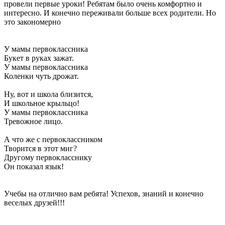
провели первые уроки! Ребятам было очень комфортно и
интересно. И конечно переживали больше всех родители. Но
это закономерно
У мамы первоклассника
Букет в руках зажат.
У мамы первоклассника
Коленки чуть дрожат.
Ну, вот и школа близится,
И школьное крыльцо!
У мамы первоклассника
Тревожное лицо.
А что же с первоклассником
Творится в этот миг?
Другому первокласснику
Он показал язык!
Учебы на отлично вам ребята! Успехов, знаний и конечно
веселых друзей!!!