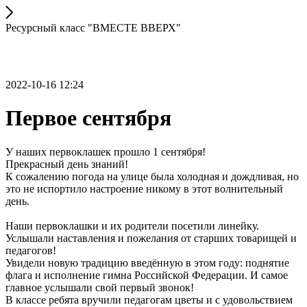
Ресурсный класс "ВМЕСТЕ ВВЕРХ"
2022-10-16 12:24
Первое сентября
У наших первоклашек прошло 1 сентября!
Прекрасный день знаний!
К сожалению погода на улице была холодная и дождливая, но
это не испортило настроение никому в этот волнительный
день.
Наши первоклашки и их родители посетили линейку.
Услышали наставления и пожелания от старших товарищей и
педагогов!
Увидели новую традицию введённую в этом году: поднятие
флага и исполнение гимна Российской Федерации. И самое
главное услышали свой первый звонок!
В классе ребята вручили педагогам цветы и с удовольствием